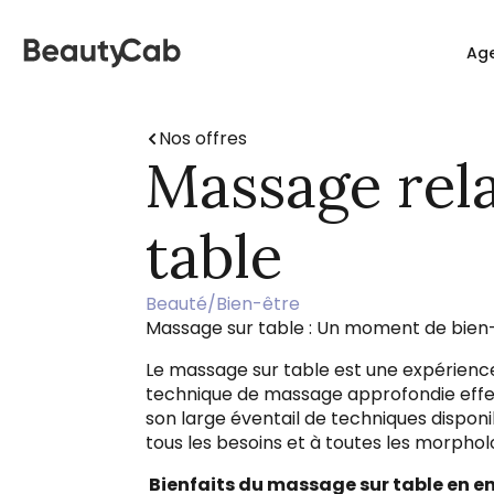
Ag
Nos offres
Massage rel
table
Beauté/Bien-être
Massage sur table : Un moment de bien
Le massage sur table est une expérienc
technique de massage approfondie effe
son large éventail de techniques disponib
tous les besoins et à toutes les morphol
Bienfaits du massage sur table en en