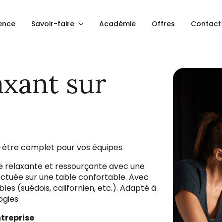
ence
Savoir-faire
Académie
Offres
Contact
axant sur
-être complet pour vos équipes
e relaxante et ressourçante avec une
ctuée sur une table confortable. Avec
les (suédois, californien, etc.). Adapté à
ogies
treprise