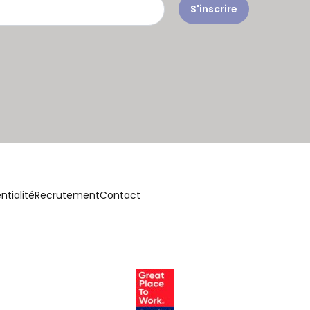
S'inscrire
ntialité
Recrutement
Contact