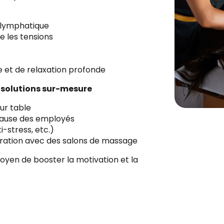
t lymphatique
e les tensions
 et de relaxation profonde
s solutions sur-mesure
ur table
pause des employés
-stress, etc.)
boration avec des salons de massage
oyen de booster la motivation et la