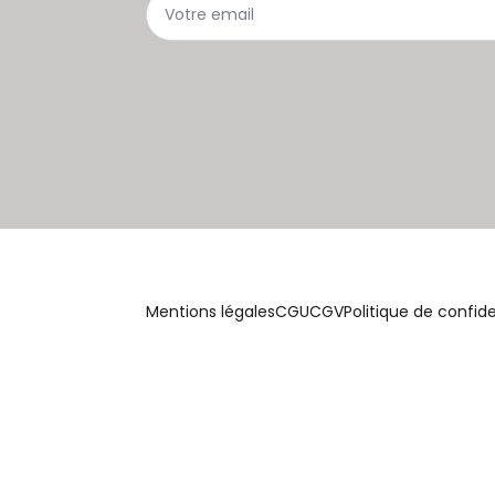
Mentions légales
CGU
CGV
Politique de confide