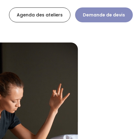
Agenda des ateliers
Demande de devis