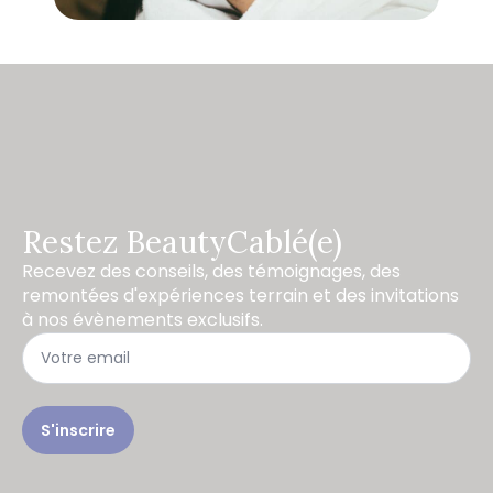
Restez BeautyCablé(e)
Recevez des conseils, des témoignages, des
remontées d'expériences terrain et des invitations
à nos évènements exclusifs.
S'inscrire